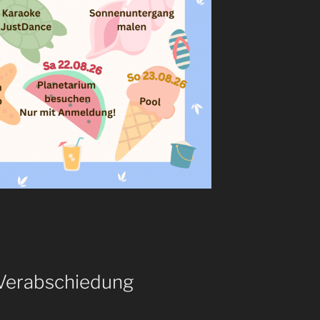
 Verabschiedung