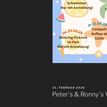
VERÖFFENTLICHT
21. FEBRUAR 2026
AM
Peter`s & Ronny`s