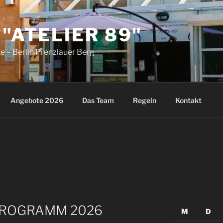
 "ATELIER 89"
e – Berlin Prenzlauer Berg
Angebote 2026
Das Team
Regeln
Kontakt
ROGRAMM 2026
M
D