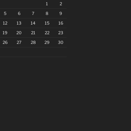
1
2
5
6
7
8
9
12
13
14
15
16
19
20
21
22
23
26
27
28
29
30